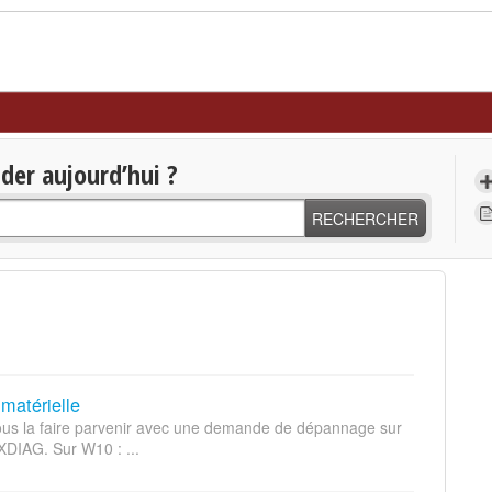
er aujourd’hui ?
RECHERCHER
 matérielle
nous la faire parvenir avec une demande de dépannage sur
XDIAG. Sur W10 : ...