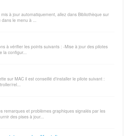
 mis à jour automatiquement, allez dans Bibliothèque sur
3 dans le menu à ...
 à vérifier les points suivants : -Mise à jour des pilotes
 la configur...
e sur MAC il est conseillé d'installer le pilote suivant :
oller/rel...
es remarques et problèmes graphiques signalés par les
urnir des pises à jour...