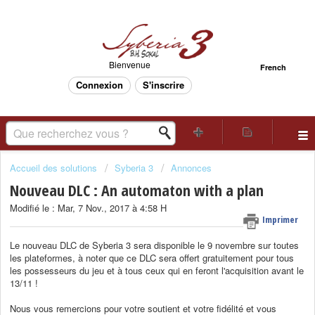
Bienvenue
French
Connexion
S'inscrire
Accueil des solutions
Syberia 3
Annonces
Nouveau DLC : An automaton with a plan
Modifié le : Mar, 7 Nov., 2017 à 4:58 H
Imprimer
Le nouveau DLC de Syberia 3 sera disponible le 9 novembre sur toutes
les plateformes, à noter que ce DLC sera offert gratuitement pour tous
les possesseurs du jeu et à tous ceux qui en feront l'acquisition avant le
13/11 !
Nous vous remercions pour votre soutient et votre fidélité et vous