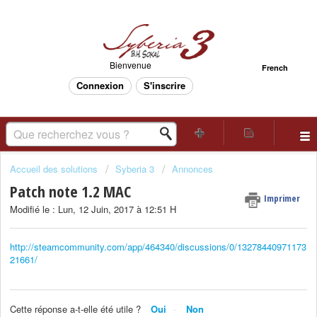
Bienvenue
French
Connexion
S'inscrire
Accueil des solutions
Syberia 3
Annonces
Patch note 1.2 MAC
Imprimer
Modifié le : Lun, 12 Juin, 2017 à 12:51 H
http://steamcommunity.com/app/464340/discussions/0/13278440971173
21661/
Cette réponse a-t-elle été utile ?
Oui
Non